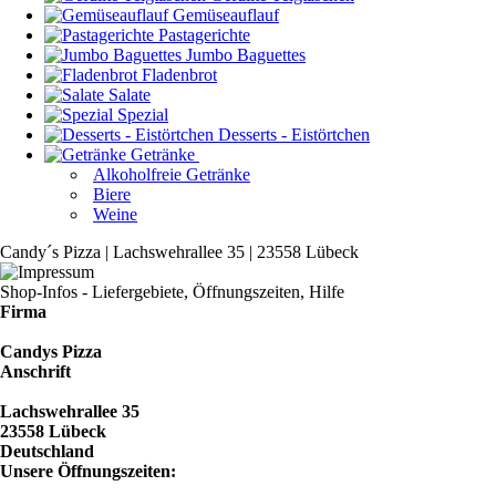
Gemüseauflauf
Pastagerichte
Jumbo Baguettes
Fladenbrot
Salate
Spezial
Desserts - Eistörtchen
Getränke
Alkoholfreie Getränke
Biere
Weine
Candy´s Pizza | Lachswehrallee 35 | 23558 Lübeck
Shop-Infos - Liefergebiete, Öffnungszeiten, Hilfe
Firma
Candys Pizza
Anschrift
Lachswehrallee 35
23558 Lübeck
Deutschland
Unsere Öffnungszeiten: